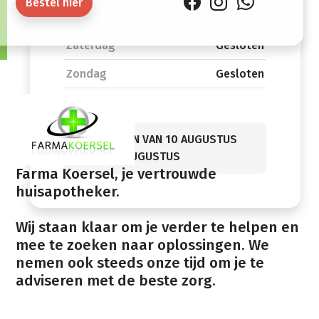
Bestel hier
12:15
18:30
Zaterdag
Gesloten
Zondag
Gesloten
GESLOTEN VAN 10 AUGUSTUS
TOT 21 AUGUSTUS
Farma Koersel, je vertrouwde
huisapotheker.
Wij staan klaar om je verder te helpen en
mee te zoeken naar oplossingen. We
nemen ook steeds onze tijd om je te
adviseren met de beste zorg.