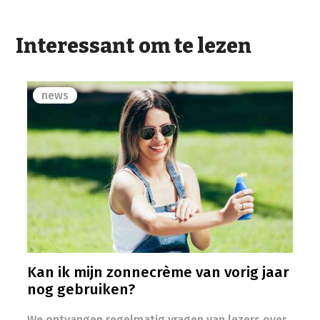
Interessant om te lezen
news
Kan ik mijn zonnecrème van vorig jaar
nog gebruiken?
We ontvangen regelmatig vragen van lezers over