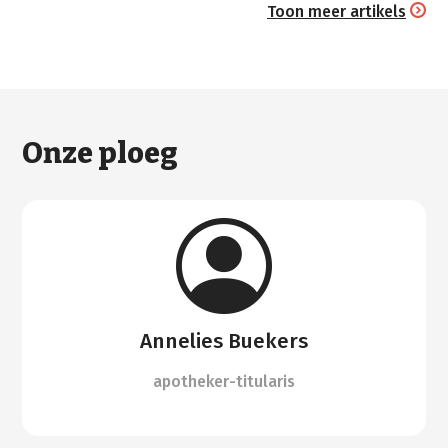
Toon meer artikels
Onze ploeg
Annelies Buekers
apotheker-titularis